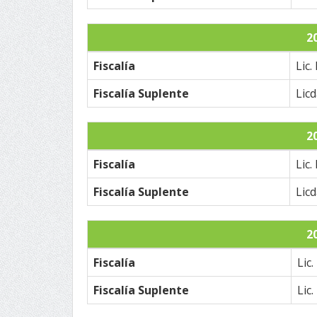
2
Fiscalía
Lic.
Fiscalía Suplente
Lic
2
Fiscalía
Lic.
Fiscalía Suplente
Lic
2
Fiscalía
Lic
Fiscalía Suplente
Lic