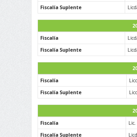
Fiscalía Suplente
Licd
2
Fiscalía
Licd
Fiscalía Suplente
Licd
2
Fiscalía
Lic
Fiscalía Suplente
Lic
2
Fiscalía
Lic
Fiscalía Suplente
Licd