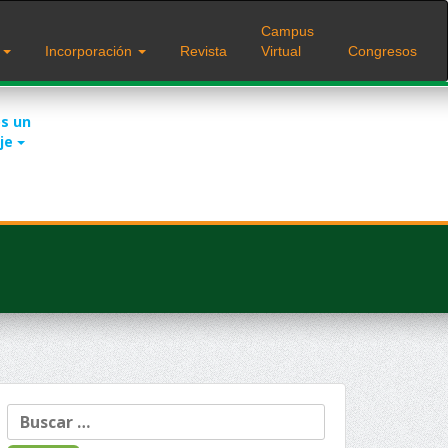
Campus
s
Incorporación
Revista
Virtual
Congresos
s un
je
Buscar: