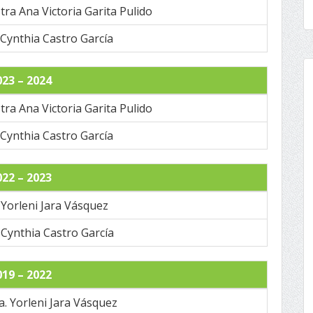
tra Ana Victoria Garita Pulido
 Cynthia Castro García
023 – 2024
tra Ana Victoria Garita Pulido
 Cynthia Castro García
022 – 2023
. Yorleni Jara Vásquez
. Cynthia Castro García
019 – 2022
a. Yorleni Jara Vásquez