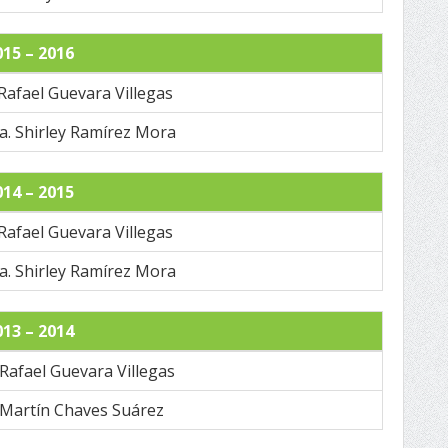
015 – 2016
 Rafael Guevara Villegas
da. Shirley Ramírez Mora
014 – 2015
 Rafael Guevara Villegas
da. Shirley Ramírez Mora
013 – 2014
. Rafael Guevara Villegas
. Martín Chaves Suárez