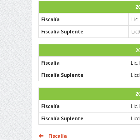
2
Fiscalía
Lic
Fiscalía Suplente
Lic
2
Fiscalía
Lic.
Fiscalía Suplente
Lic
2
Fiscalía
Lic.
Fiscalía Suplente
Lic
Fiscalía