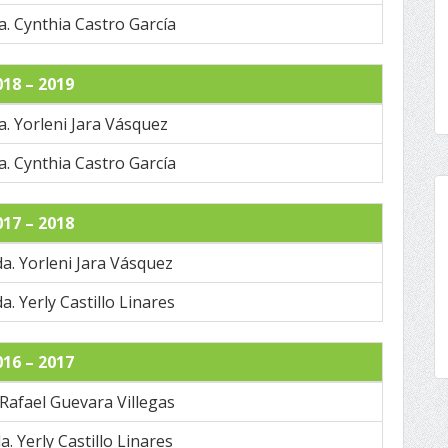
a. Cynthia Castro García
018 – 2019
a. Yorleni Jara Vásquez
a. Cynthia Castro García
017 – 2018
da. Yorleni Jara Vásquez
da. Yerly Castillo Linares
016 – 2017
. Rafael Guevara Villegas
a. Yerly Castillo Linares