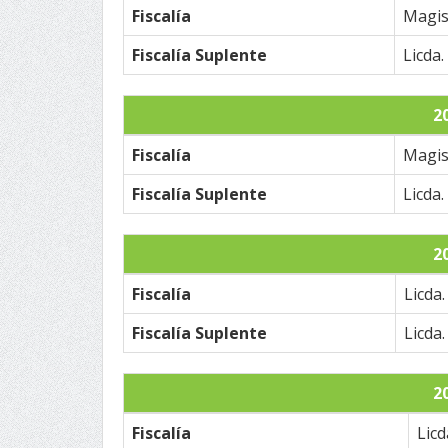
Fiscalía
Magis
Fiscalía Suplente
Licda.
2
Fiscalía
Magis
Fiscalía Suplente
Licda.
2
Fiscalía
Licda
Fiscalía Suplente
Licda
2
Fiscalía
Licd