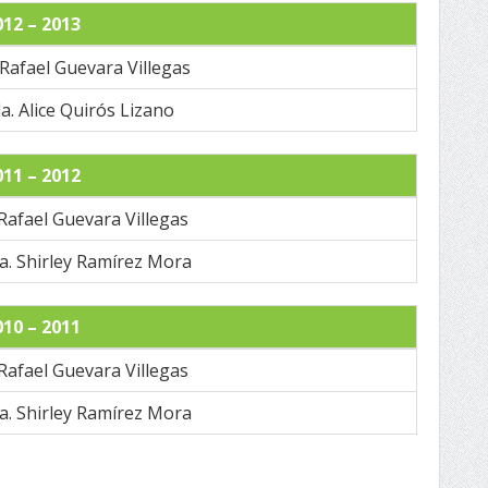
012 – 2013
. Rafael Guevara Villegas
da. Alice Quirós Lizano
011 – 2012
 Rafael Guevara Villegas
da. Shirley Ramírez Mora
010 – 2011
 Rafael Guevara Villegas
da. Shirley Ramírez Mora