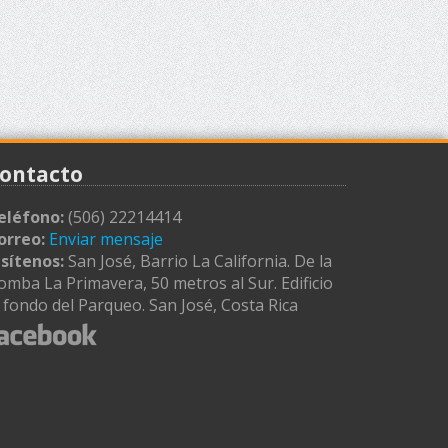
ontacto
eléfono:
(506) 22214414
orreo:
Enviar mensaje
isítenos:
San José, Barrio La California. De la
omba La Primavera, 50 metros al Sur. Edificio
l fondo del Parqueo. San José, Costa Rica