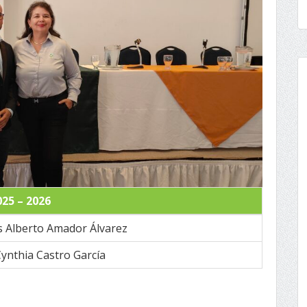
025 – 2026
is Alberto Amador Álvarez
Cynthia Castro García