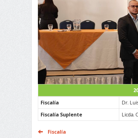
2
Fiscalía
Dr. Lu
Fiscalía Suplente
Licda. 
Fiscalía