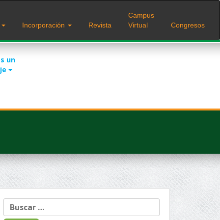
Campus
s
Incorporación
Revista
Virtual
Congresos
s un
je
Buscar: