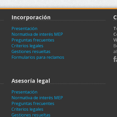
Incorporación
C
Presentación
T
Normativa de interés MEP
C
Preguntas frecuentes
V
Criterios legales
B
Gestiones resueltas
a
Formularios para reclamos
Asesoría legal
Presentación
Normativa de interés MEP
Preguntas frecuentes
Criterios legales
Gestiones resueltas