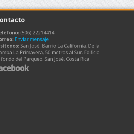
ontacto
eléfono:
(506) 22214414
orreo:
Enviar mensaje
isítenos:
San José, Barrio La California. De la
omba La Primavera, 50 metros al Sur. Edificio
l fondo del Parqueo. San José, Costa Rica