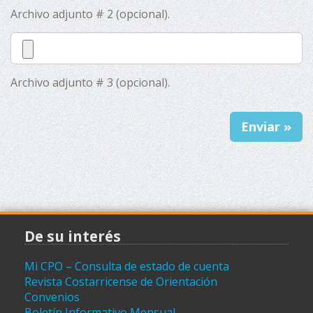
Archivo adjunto # 2 (opcional).
Archivo adjunto # 3 (opcional).
De su interés
Mi CPO – Consulta de estado de cuenta
Revista Costarricense de Orientación
Convenios
Boletín Informativo Mensual