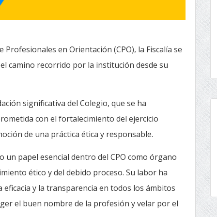
e Profesionales en Orientación (CPO), la Fiscalía se
 camino recorrido por la institución desde su
ción significativa del Colegio, que se ha
ometida con el fortalecimiento del ejercicio
moción de una práctica ética y responsable.
do un papel esencial dentro del CPO como órgano
imiento ético y del debido proceso. Su labor ha
a eficacia y la transparencia en todos los ámbitos
eger el buen nombre de la profesión y velar por el