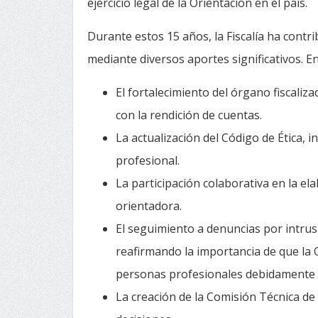
ejercicio legal de la Orientación en el país.
Durante estos 15 años, la Fiscalía ha contr
mediante diversos aportes significativos. En
El fortalecimiento del órgano fiscal
con la rendición de cuentas.
La actualización del Código de Ética, 
profesional.
La participación colaborativa en la el
orientadora.
El seguimiento a denuncias por intrusi
reafirmando la importancia de que la 
personas profesionales debidamente 
La creación de la Comisión Técnica de 