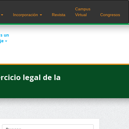
Campus
s
Incorporación
Revista
Virtual
Congresos
s un
je
rcicio legal de la
Buscar: