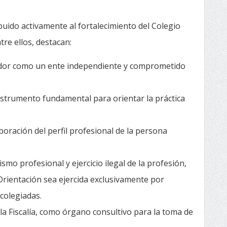
ibuido activamente al fortalecimiento del Colegio
tre ellos, destacan:
izador como un ente independiente y comprometido
instrumento fundamental para orientar la práctica
aboración del perfil profesional de la persona
smo profesional y ejercicio ilegal de la profesión,
Orientación sea ejercida exclusivamente por
colegiadas.
la Fiscalía, como órgano consultivo para la toma de