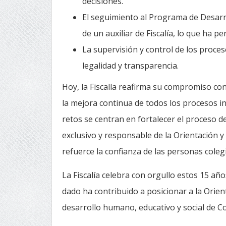
decisiones.
El seguimiento al Programa de Desarr
de un auxiliar de Fiscalía, lo que ha p
La supervisión y control de los proce
legalidad y transparencia.
Hoy, la Fiscalía reafirma su compromiso con 
la mejora continua de todos los procesos in
retos se centran en fortalecer el proceso de
exclusivo y responsable de la Orientación y
refuerce la confianza de las personas coleg
La Fiscalía celebra con orgullo estos 15 a
dado ha contribuido a posicionar a la Orien
desarrollo humano, educativo y social de Co