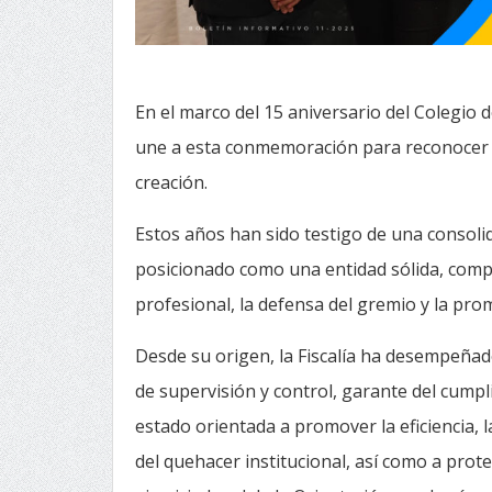
En el marco del 15 aniversario del Colegio d
une a esta conmemoración para reconocer el
creación.
Estos años han sido testigo de una consolida
posicionado como una entidad sólida, compr
profesional, la defensa del gremio y la pro
Desde su origen, la Fiscalía ha desempeña
de supervisión y control, garante del cumpl
estado orientada a promover la eficiencia, l
del quehacer institucional, así como a prot