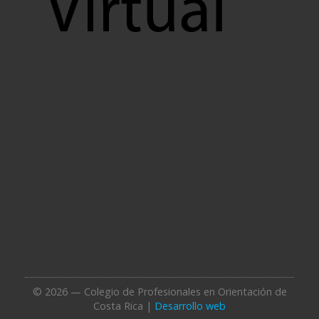
© 2026 — Colegio de Profesionales en Orientación de
Costa Rica |
Desarrollo web