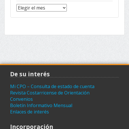
Noticias
(archivo)
De su interés
Mi CPO – Consulta de estado de cuenta
Revista Costarricense de Orientación
Convenios
Boletín Informativo Mensual
Enlaces de interés
Incorporación