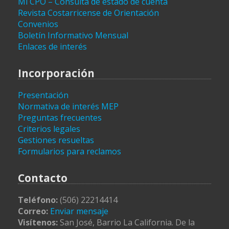
Mi CPO – Consulta de estado de cuenta
Revista Costarricense de Orientación
Convenios
Boletín Informativo Mensual
Enlaces de interés
Incorporación
Presentación
Normativa de interés MEP
Preguntas frecuentes
Criterios legales
Gestiones resueltas
Formularios para reclamos
Contacto
Teléfono:
(506) 22214414
Correo:
Enviar mensaje
Visítenos:
San José, Barrio La California. De la