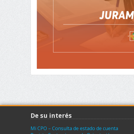
De su interés
Mi CPO – Consulta de estado de cuenta