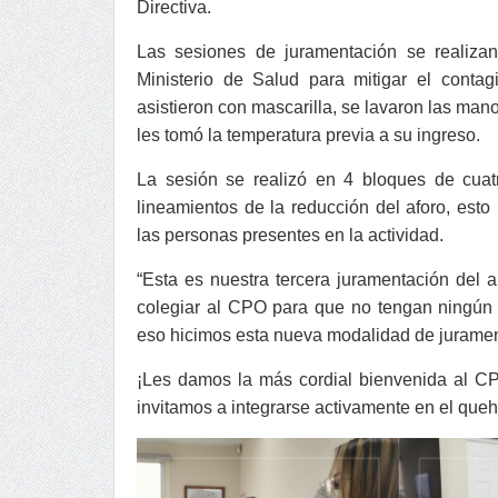
Directiva.
Las sesiones de juramentación se realizan
Ministerio de Salud para mitigar el cont
asistieron con mascarilla, se lavaron las man
les tomó la temperatura previa a su ingreso.
La sesión se realizó en 4 bloques de cua
lineamientos de la reducción del aforo, esto 
las personas presentes en la actividad.
“Esta es nuestra tercera juramentación del
colegiar al CPO para que no tengan ningún a
eso hicimos esta nueva modalidad de jurament
¡Les damos la más cordial bienvenida al C
invitamos a integrarse activamente en el queh