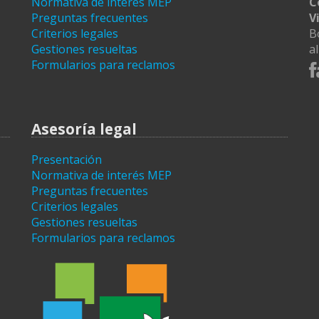
Normativa de interés MEP
C
Preguntas frecuentes
V
Criterios legales
B
Gestiones resueltas
a
Formularios para reclamos
Asesoría legal
Presentación
Normativa de interés MEP
Preguntas frecuentes
Criterios legales
Gestiones resueltas
Formularios para reclamos