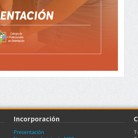
Incorporación
C
Presentación
T