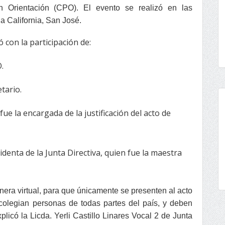
n Orientación (CPO). El evento se realizó en las
a California, San José.
ó con la participación de:
.
tario.
n fue la encargada de la justificación del acto de
denta de la Junta Directiva, quien fue la maestra
era virtual, para que únicamente se presenten al acto
colegian personas de todas partes del país, y deben
plicó la Licda. Yerli Castillo Linares Vocal 2 de Junta