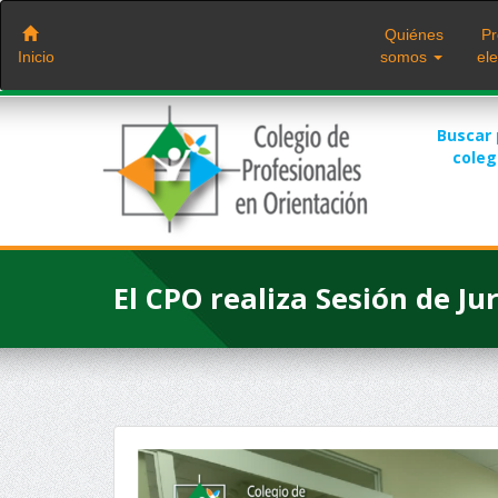
Saltar
al
Quiénes
Pr
contenido
Inicio
somos
ele
Buscar
cole
El CPO realiza Sesión de 