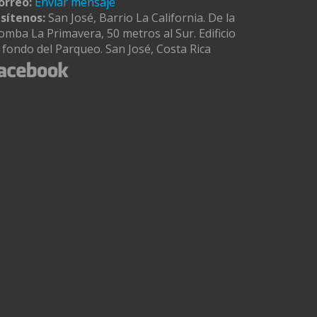
orreo:
Enviar mensaje
isítenos:
San José, Barrio La California. De la
omba La Primavera, 50 metros al Sur. Edificio
l fondo del Parqueo. San José, Costa Rica