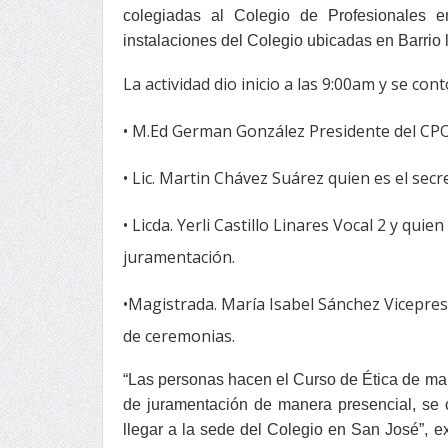
colegiadas al Colegio de Profesionales e
instalaciones del Colegio ubicadas en Barrio l
La actividad dio inicio a las 9:00am y se cont
• M.Ed German González Presidente del CPO
• Lic. Martin Chávez Suárez quien es el secre
• Licda. Yerli Castillo Linares Vocal 2 y quie
juramentación.
•Magistrada. María Isabel Sánchez Vicepresi
de ceremonias.
“Las personas hacen el Curso de Ética de man
de juramentación de manera presencial, se 
llegar a la sede del Colegio en San José”, ex