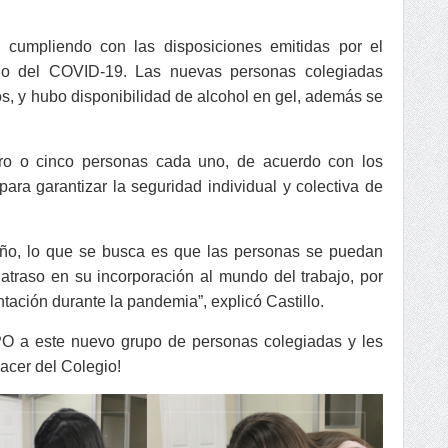
 cumpliendo con las disposiciones emitidas por el
agio del COVID-19. Las nuevas personas colegiadas
os, y hubo disponibilidad de alcohol en gel, además se
tro o cinco personas cada uno, de acuerdo con los
para garantizar la seguridad individual y colectiva de
 año, lo que se busca es que las personas se puedan
traso en su incorporación al mundo del trabajo, por
ación durante la pandemia”, explicó Castillo.
PO a este nuevo grupo de personas colegiadas y les
acer del Colegio!