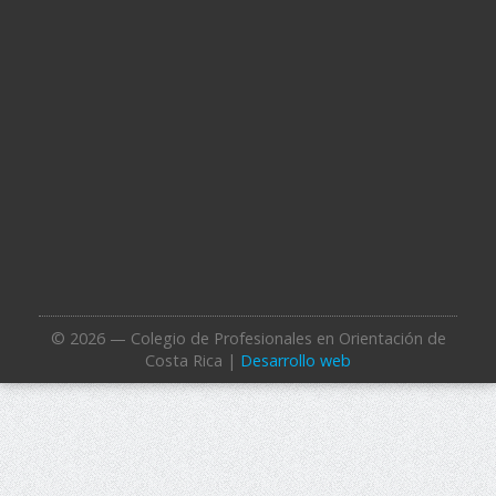
© 2026 — Colegio de Profesionales en Orientación de
Costa Rica |
Desarrollo web