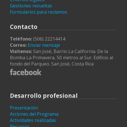
Gestiones resueltas
Formularios para reclamos
Contacto
Teléfono:
(506) 22214414
Correo:
Enviar mensaje
Visítenos:
San José, Barrio La California. De la
Bomba La Primavera, 50 metros al Sur. Edificio al
fondo del Parqueo. San José, Costa Rica
Desarrollo profesional
Presentación
Acciones del Programa
Actividades realizadas
Recursos