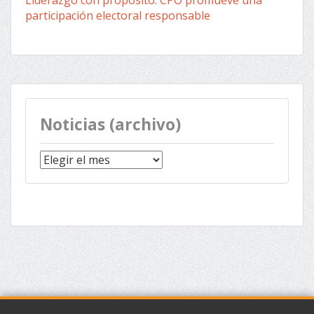
Liderazgo con propósito: CPO promueve una
participación electoral responsable
Noticias (archivo)
Noticias
(archivo)