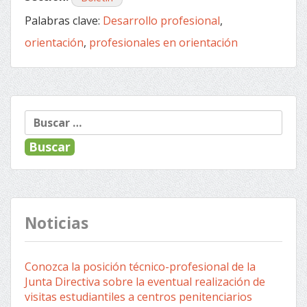
Palabras clave:
Desarrollo profesional
,
orientación
,
profesionales en orientación
« Anterior
Siguiente »
Navegación
Buscar:
de
entradas
Noticias
Conozca la posición técnico-profesional de la
Junta Directiva sobre la eventual realización de
visitas estudiantiles a centros penitenciarios