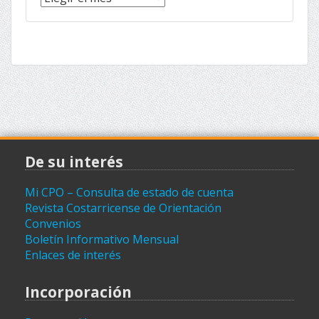
(archivo)
De su interés
Mi CPO – Consulta de estado de cuenta
Revista Costarricense de Orientación
Convenios
Boletín Informativo Mensual
Enlaces de interés
Incorporación