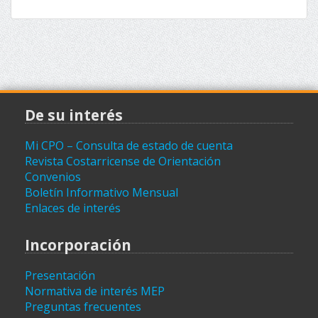
De su interés
Mi CPO – Consulta de estado de cuenta
Revista Costarricense de Orientación
Convenios
Boletín Informativo Mensual
Enlaces de interés
Incorporación
Presentación
Normativa de interés MEP
Preguntas frecuentes