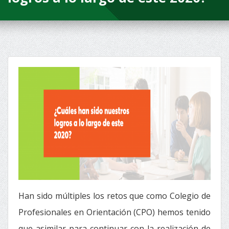
Han sido múltiples los retos que como Colegio de
Profesionales en Orientación (CPO) hemos tenido
que asimilar para continuar con la realización de