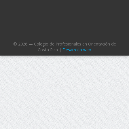
© 2026 — Colegio de Profesionales en Orientación de
Costa Rica |
Desarrollo web