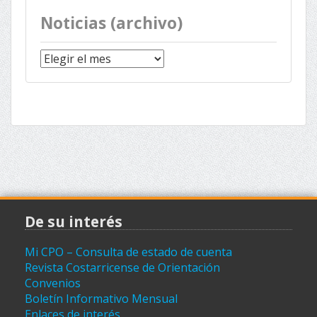
Noticias (archivo)
Noticias
(archivo)
De su interés
Mi CPO – Consulta de estado de cuenta
Revista Costarricense de Orientación
Convenios
Boletín Informativo Mensual
Enlaces de interés