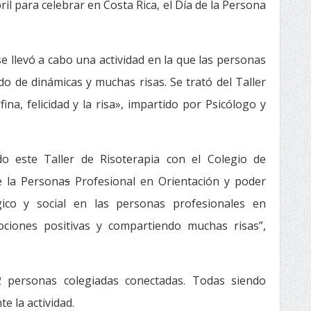
il para celebrar en Costa Rica, el Día de la Persona
se llevó a cabo una actividad en la que las personas
o de dinámicas y muchas risas. Se trató del Taller
ina, felicidad y la risa», impartido por Psicólogo y
o este Taller de Risoterapia con el Colegio de
e la Persona
s
Profesional en Orientación y poder
lógico y social en las personas profesionales en
ociones positivas y compartiendo muchas risas”,
 personas colegiadas conectadas. Todas siendo
e la actividad.