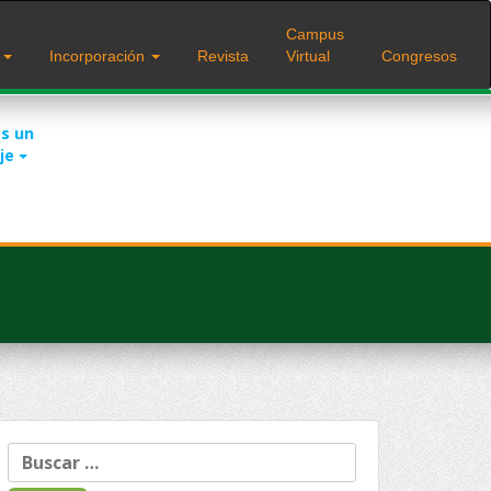
Campus
s
Incorporación
Revista
Virtual
Congresos
s un
je
Buscar: