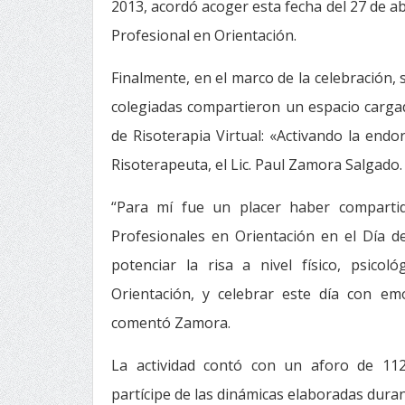
2013, acordó acoger esta fecha del 27 de abr
Profesional en Orientación.
Finalmente, en el marco de la celebración, 
colegiadas compartieron un espacio cargad
de Risoterapia Virtual: «Activando la endorf
Risoterapeuta, el Lic. Paul Zamora Salgado.
“Para mí fue un placer haber compartid
Profesionales en Orientación en el Día d
potenciar la risa a nivel físico, psico
Orientación, y celebrar este día con em
comentó Zamora.
La actividad contó con un aforo de 112
partícipe de las dinámicas elaboradas durant