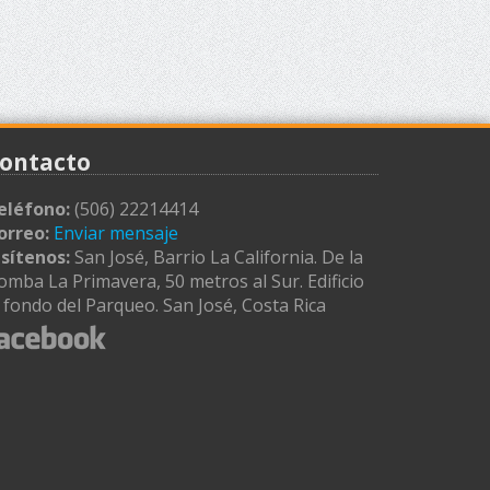
ontacto
eléfono:
(506) 22214414
orreo:
Enviar mensaje
isítenos:
San José, Barrio La California. De la
omba La Primavera, 50 metros al Sur. Edificio
l fondo del Parqueo. San José, Costa Rica