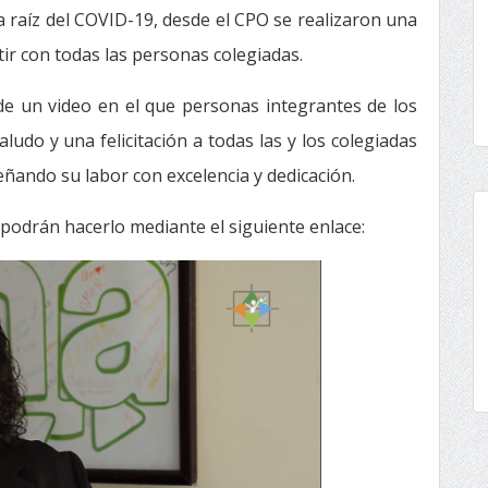
a raíz del COVID-19, desde el CPO se realizaron una
tir con todas las personas colegiadas.
 de un video en el que personas integrantes de los
udo y una felicitación a todas las y los colegiadas
eñando su labor con excelencia y dedicación.
 podrán hacerlo mediante el siguiente enlace: