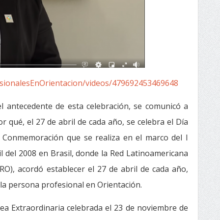
sionalesEnOrientacion/videos/479692453469648
l antecedente de esta celebración, se comunicó a
r qué, el 27 de abril de cada año, se celebra el Día
. Conmemoración que se realiza en el marco del I
l del 2008 en Brasil, donde la Red Latinoamericana
RO), acordó establecer el 27 de abril de cada año,
 la persona profesional en Orientación.
lea Extraordinaria celebrada el 23 de noviembre de