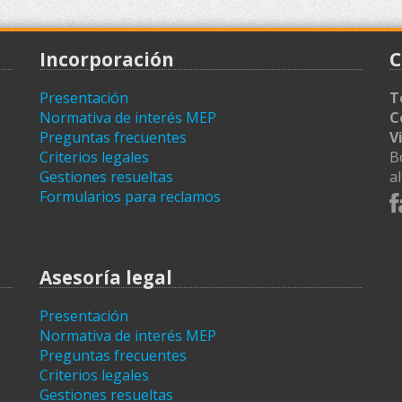
Incorporación
C
Presentación
T
Normativa de interés MEP
C
Preguntas frecuentes
V
Criterios legales
B
Gestiones resueltas
a
Formularios para reclamos
Asesoría legal
Presentación
Normativa de interés MEP
Preguntas frecuentes
Criterios legales
Gestiones resueltas