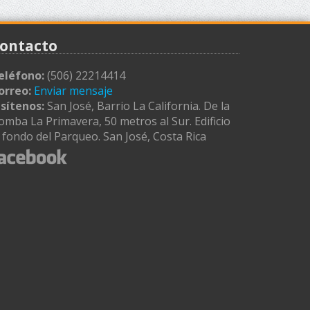
ontacto
eléfono:
(506) 22214414
orreo:
Enviar mensaje
isítenos:
San José, Barrio La California. De la
omba La Primavera, 50 metros al Sur. Edificio
l fondo del Parqueo. San José, Costa Rica