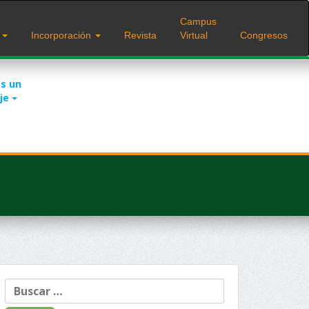
Campus
s
Incorporación
Revista
Virtual
Congresos
s un
je
Buscar: