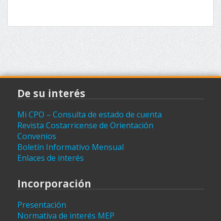
De su interés
Mi CPO – Consulta de estado de cuenta
Revista Costarricense de Orientación
Convenios
Boletín Informativo Mensual
Enlaces de interés
Incorporación
Presentación
Normativa de interés MEP