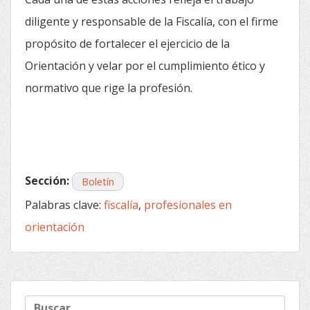
diligente y responsable de la Fiscalía, con el firme
propósito de fortalecer el ejercicio de la
Orientación y velar por el cumplimiento ético y
normativo que rige la profesión.
Sección:
Boletín
Palabras clave:
fiscalía
,
profesionales en
orientación
« Anterior
Siguiente »
Navegación
Buscar: