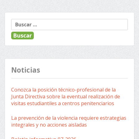
« Anterior
Siguiente »
Navegación
Buscar:
de
entradas
Noticias
Conozca la posición técnico-profesional de la
Junta Directiva sobre la eventual realización de
visitas estudiantiles a centros penitenciarios
La prevención de la violencia requiere estrategias
integrales y no acciones aisladas