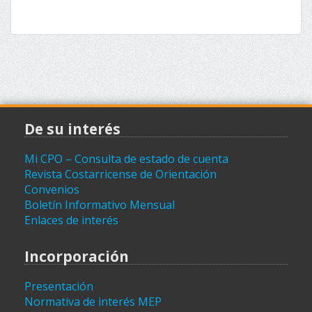
De su interés
Mi CPO – Consulta de estado de cuenta
Revista Costarricense de Orientación
Convenios
Boletín Informativo Mensual
Enlaces de interés
Incorporación
Presentación
Normativa de interés MEP