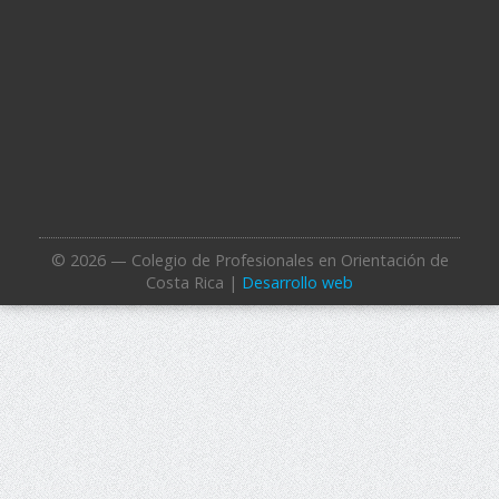
© 2026 — Colegio de Profesionales en Orientación de
Costa Rica |
Desarrollo web