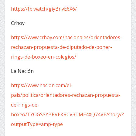
https://fb.watch/giyBnvE6X6/
Crhoy
https://www.crhoy.com/nacionales/orientadores-
rechazan-propuesta-de-diputado-de-poner-
rings-de-boxeo-en-colegios/
La Nación
https://www.nacion.com/el-
pais/politica/orientadores-rechazan-propuesta-
de-rings-de-
boxeo/TYOGSSYBPVEKRCV3TME4XQ74VE/story/?
outputType=amp-type