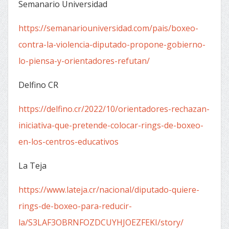
Semanario Universidad
https://semanariouniversidad.com/pais/boxeo-
contra-la-violencia-diputado-propone-gobierno-
lo-piensa-y-orientadores-refutan/
Delfino CR
https://delfino.cr/2022/10/orientadores-rechazan-
iniciativa-que-pretende-colocar-rings-de-boxeo-
en-los-centros-educativos
La Teja
https://www.lateja.cr/nacional/diputado-quiere-
rings-de-boxeo-para-reducir-
la/S3LAF3OBRNFOZDCUYHJOEZFEKI/story/