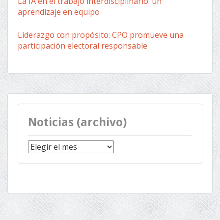
La IA en el trabajo interdisciplinario: un
aprendizaje en equipo
Liderazgo con propósito: CPO promueve una
participación electoral responsable
Noticias (archivo)
Noticias
(archivo)