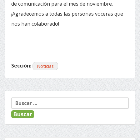
de comunicación para el mes de noviembre.
¡Agradecemos a todas las personas voceras que
nos han colaborado!
Sección:
Noticias
« Anterior
Siguiente »
Navegación
Buscar:
de
entradas