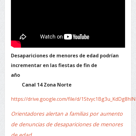
Desapariciones de menores de edad podrían
incrementar en las fiestas de fin de
añ
Canal 14 Zona Norte
https://drive.google.com/file/d/1Stvyc1Bg3u_KdDg8h
Orientadores alertan a familias por aumento
de denuncias de desapariciones de menores
de edad