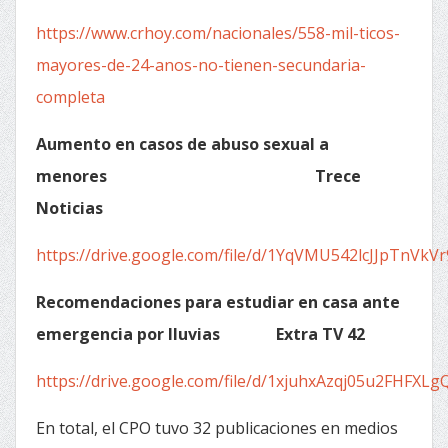
https://www.crhoy.com/nacionales/558-mil-ticos-
mayores-de-24-anos-no-tienen-secundaria-
completa
Aumento en casos de abuso sexual a
menores
Trece
Noticias
https://drive.google.com/file/d/1YqVMU542lcJJpTnVkV
Recomendaciones para estudiar en casa ante
emergencia por lluvias
Extra TV 42
https://drive.google.com/file/d/1xjuhxAzqj05u2FHF
En total, el CPO tuvo 32 publicaciones en medios