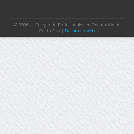
© 2026 — Colegio de Profesionales en Orientación de
Costa Rica |
Desarrollo web