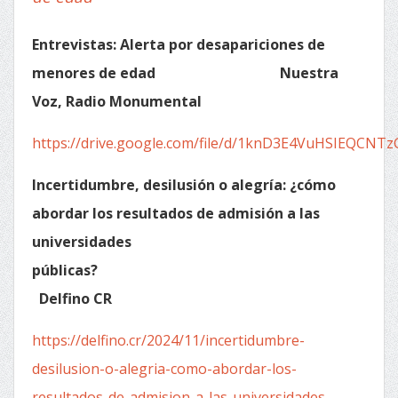
Entrevistas: Alerta por desapariciones de
menores de edad Nuestra
Voz, Radio Monumental
https://drive.google.com/file/d/1knD3E4VuHSIEQCNT
Incertidumbre, desilusión o alegría: ¿cómo
abordar los resultados de admisión a las
universidades
públicas?
Delfino CR
https://delfino.cr/2024/11/incertidumbre-
desilusion-o-alegria-como-abordar-los-
resultados-de-admision-a-las-universidades-