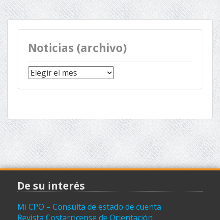
Noticias (archivo)
Noticias
(archivo)
De su interés
Mi CPO – Consulta de estado de cuenta
Revista Costarricense de Orientación