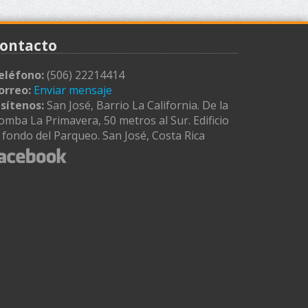
ontacto
eléfono:
(506) 22214414
orreo:
Enviar mensaje
isítenos:
San José, Barrio La California. De la
omba La Primavera, 50 metros al Sur. Edificio
l fondo del Parqueo. San José, Costa Rica