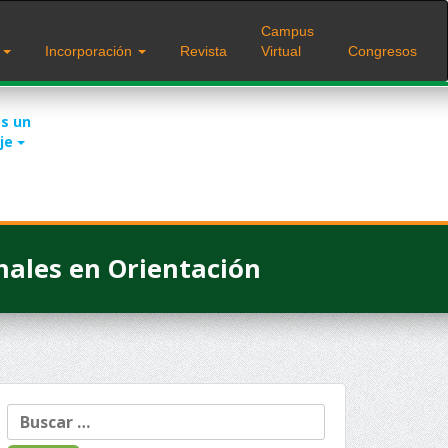
Campus
s
Incorporación
Revista
Virtual
Congresos
s un
je
onales en Orientación
Buscar: