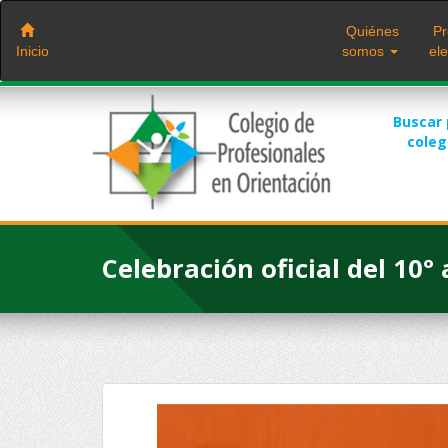
Saltar
al
Quiénes
Pr
contenido
Inicio
somos
ele
Buscar
cole
Celebración oficial del 10°