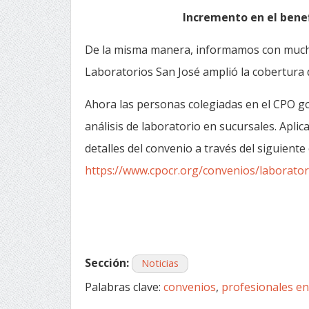
Incremento en el benef
De la misma manera, informamos con much
Laboratorios San José amplió la cobertura d
Ahora las personas colegiadas en el CPO 
análisis de laboratorio en sucursales. Apl
detalles del convenio a través del siguiente 
https://www.cpocr.org/convenios/laborator
Sección:
Noticias
Palabras clave:
convenios
,
profesionales en