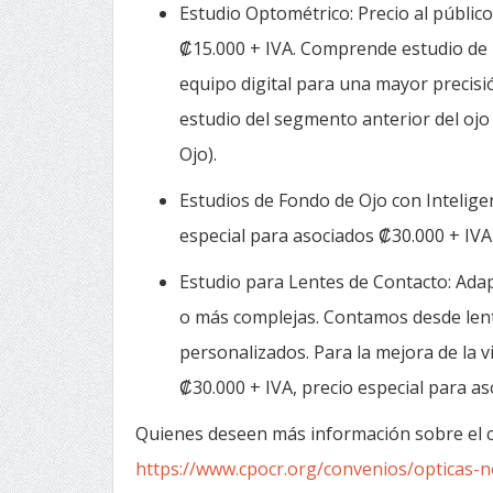
Estudio Optométrico: Precio al público
₡15.000 + IVA. Comprende estudio de 
equipo digital para una mayor precisió
estudio del segmento anterior del ojo
Ojo).
Estudios de Fondo de Ojo con Inteligenc
especial para asociados ₡30.000 + IVA
Estudio para Lentes de Contacto: Adap
o más complejas. Contamos desde lent
personalizados. Para la mejora de la vi
₡30.000 + IVA, precio especial para a
Quienes deseen más información sobre el co
https://www.cpocr.org/convenios/opticas-n