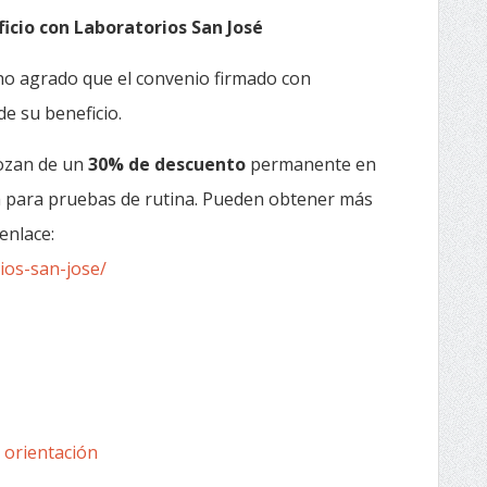
icio con Laboratorios San José
o agrado que el convenio firmado con
e su beneficio.
gozan de un
30% de descuento
permanente en
ica para pruebas de rutina. Pueden obtener más
enlace:
ios-san-jose/
 orientación