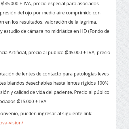
 ₡45.000 + IVA, precio especial para asociados
presión del ojo por medio aire comprimido con
n en los resultados, valoración de la lagrima,
 y estudio de cámara no midriática en HD (Fondo de
ia Artificial, precio al público ₡45.000 + IVA, precio
tación de lentes de contacto para patologías leves
es blandos desechables hasta lentes rígidos 100%
sión y calidad de vida del paciente. Precio al público
sociados ₡15.000 + IVA
nvenio, pueden ingresar al siguiente link:
ova-vision/