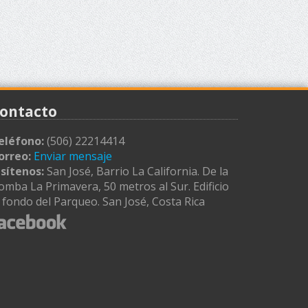
ontacto
eléfono:
(506) 22214414
orreo:
Enviar mensaje
isítenos:
San José, Barrio La California. De la
omba La Primavera, 50 metros al Sur. Edificio
l fondo del Parqueo. San José, Costa Rica