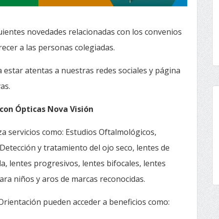
guientes novedades relacionadas con los convenios
recer a las personas colegiadas.
 estar atentas a nuestras redes sociales y página
as.
con Ópticas Nova Visión
a servicios como: Estudios Oftalmológicos,
Detección y tratamiento del ojo seco, lentes de
la, lentes progresivos, lentes bifocales, lentes
 para niños y aros de marcas reconocidas.
 Orientación pueden acceder a beneficios como: