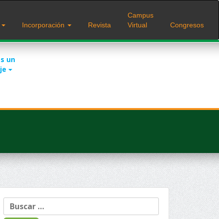
Campus
s
Incorporación
Revista
Virtual
Congresos
s un
je
Buscar: