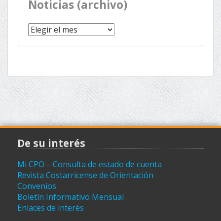
Noticias (archivo)
Noticias
(archivo)
De su interés
Mi CPO – Consulta de estado de cuenta
Revista Costarricense de Orientación
Convenios
Boletín Informativo Mensual
Enlaces de interés