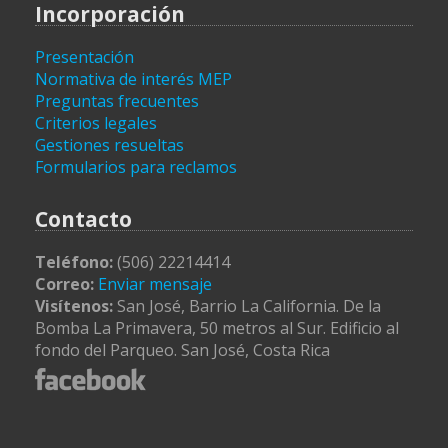
Incorporación
Presentación
Normativa de interés MEP
Preguntas frecuentes
Criterios legales
Gestiones resueltas
Formularios para reclamos
Contacto
Teléfono:
(506) 22214414
Correo:
Enviar mensaje
Visítenos:
San José, Barrio La California. De la
Bomba La Primavera, 50 metros al Sur. Edificio al
fondo del Parqueo. San José, Costa Rica