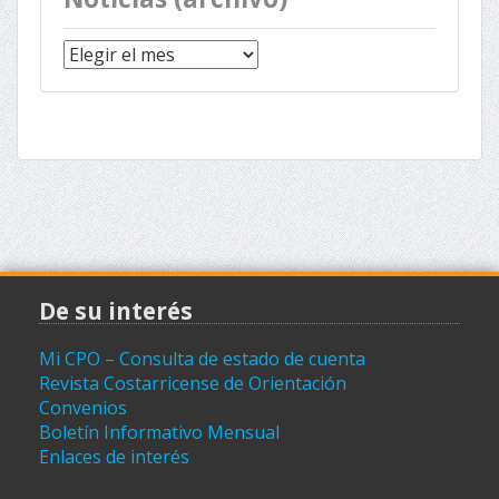
Noticias
(archivo)
De su interés
Mi CPO – Consulta de estado de cuenta
Revista Costarricense de Orientación
Convenios
Boletín Informativo Mensual
Enlaces de interés