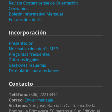
Revista Costarricense de Orientación
Convenios
Boletín Informativo Mensual
Enlaces de interés
Incorporación
Presentación
Normativa de interés MEP
Preguntas frecuentes
Criterios legales
Gestiones resueltas
Formularios para reclamos
Contacto
Teléfono:
(506) 22214414
Correo:
Enviar mensaje
Visítenos:
San José, Barrio La California. De la
Bomba La Primavera, 50 metros al Sur. Edificio al