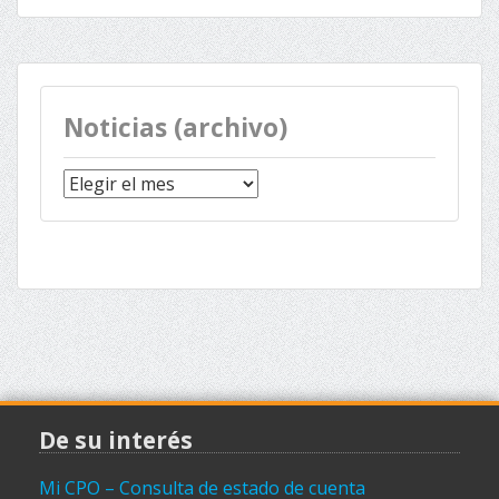
Noticias (archivo)
Noticias
(archivo)
De su interés
Mi CPO – Consulta de estado de cuenta